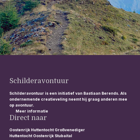
Schilderavontuur
Schilderavontuur is een initiatief van Bastiaan Berends. Als
ondernemende creatieveling neemt hij graag anderen mee
op avontuur.
Meer informatie
Direct naar
Oostenrijk Huttentocht Großvenediger
Huttentocht Oostenrijk Stubaital