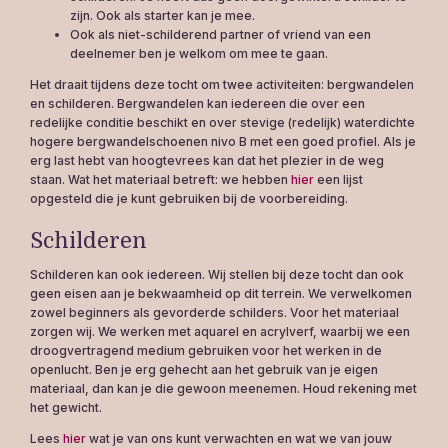
zijn. Ook als starter kan je mee.
Ook als niet-schilderend partner of vriend van een
deelnemer ben je welkom om mee te gaan.
Het draait tijdens deze tocht om twee activiteiten: bergwandelen
en schilderen. Bergwandelen kan iedereen die over een
redelijke conditie beschikt en over stevige (redelijk) waterdichte
hogere bergwandelschoenen nivo B met een goed profiel. Als je
erg last hebt van hoogtevrees kan dat het plezier in de weg
staan. Wat het materiaal betreft: we hebben
hier
een lijst
opgesteld die je kunt gebruiken bij de voorbereiding.
Schilderen
Schilderen kan ook iedereen. Wij stellen bij deze tocht dan ook
geen eisen aan je bekwaamheid op dit terrein. We verwelkomen
zowel beginners als gevorderde schilders. Voor het materiaal
zorgen wij. We werken met aquarel en acrylverf, waarbij we een
droogvertragend medium gebruiken voor het werken in de
openlucht. Ben je erg gehecht aan het gebruik van je eigen
materiaal, dan kan je die gewoon meenemen. Houd rekening met
het gewicht.
Lees
hier
wat je van ons kunt verwachten en wat we van jouw