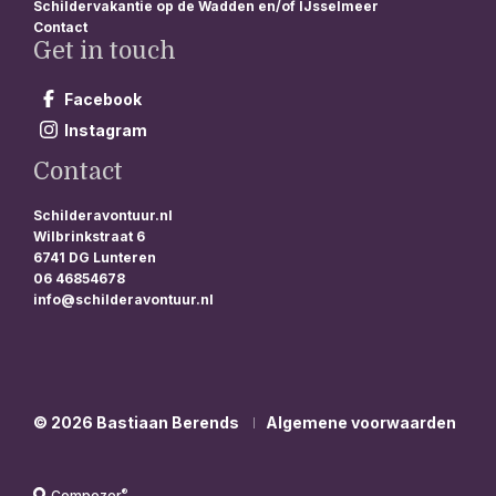
Schildervakantie op de Wadden en/of IJsselmeer
Contact
Get in touch
Facebook
Instagram
Contact
Schilderavontuur.nl
Wilbrinkstraat 6
6741 DG Lunteren
06 46854678
info@schilderavontuur.nl
© 2026 Bastiaan Berends
Algemene voorwaarden
®
Compozer