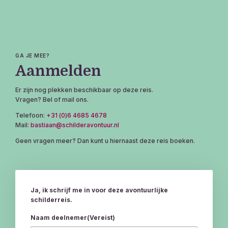
GA JE MEE?
Aanmelden
Er zijn nog plekken beschikbaar op deze reis.
Vragen? Bel of mail ons.
Telefoon:
+31 (0)6 4685 4678
Mail:
bastiaan@schilderavontuur.nl
Geen vragen meer? Dan kunt u hiernaast deze reis boeken.
Ja, ik schrijf me in voor deze avontuurlijke
schilderreis.
Naam deelnemer
(Vereist)