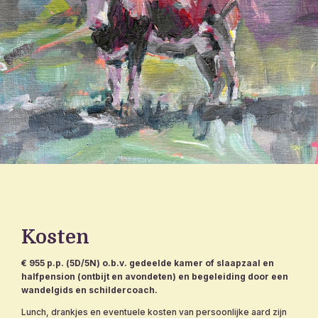
Kosten
€ 955 p.p. (5D/5N) o.b.v. gedeelde kamer of slaapzaal en
halfpension (ontbijt en avondeten) en begeleiding door een
wandelgids en schildercoach.
Lunch, drankjes en eventuele kosten van persoonlijke aard zijn