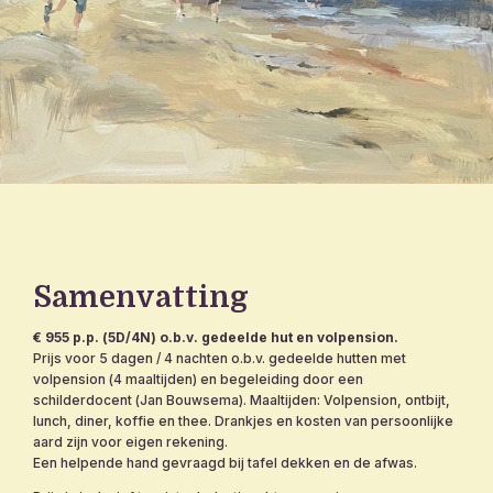
Samenvatting
€ 955 p.p. (5D/4N) o.b.v. gedeelde hut en volpension.
Prijs voor 5 dagen / 4 nachten o.b.v. gedeelde hutten met
volpension (4 maaltijden) en begeleiding door een
schilderdocent (Jan Bouwsema). Maaltijden: Volpension, ontbijt,
lunch, diner, koffie en thee. Drankjes en kosten van persoonlijke
aard zijn voor eigen rekening.
Een helpende hand gevraagd bij tafel dekken en de afwas.