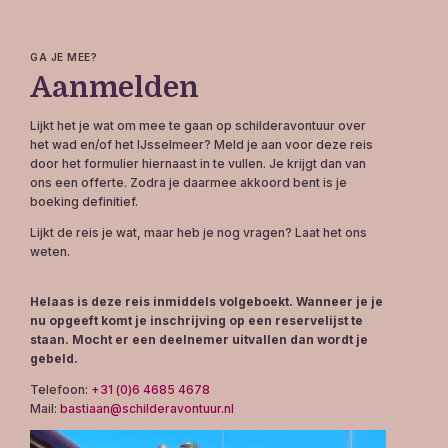
GA JE MEE?
Aanmelden
Lijkt het je wat om mee te gaan op schilderavontuur over
het wad en/of het IJsselmeer? Meld je aan voor deze reis
door het formulier hiernaast in te vullen. Je krijgt dan van
ons een offerte. Zodra je daarmee akkoord bent is je
boeking definitief.
Lijkt de reis je wat, maar heb je nog vragen? Laat het ons
weten.
Helaas is deze reis inmiddels volgeboekt. Wanneer je je
nu opgeeft komt je inschrijving op een reservelijst te
staan. Mocht er een deelnemer uitvallen dan wordt je
gebeld.
Telefoon:
+31 (0)6 4685 4678
Mail:
bastiaan@schilderavontuur.nl