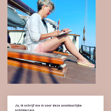
Ja, ik schrijf me in voor deze avontuurlijke
schilderreis.