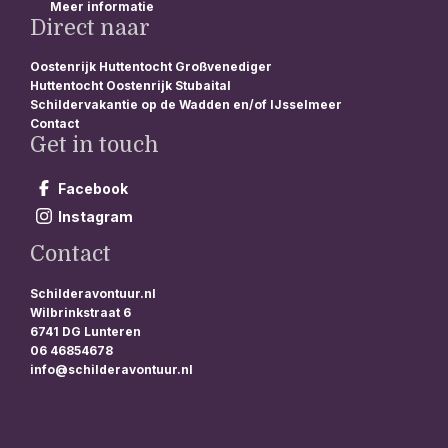
Meer informatie
Direct naar
Oostenrijk Huttentocht Großvenediger
Huttentocht Oostenrijk Stubaital
Schildervakantie op de Wadden en/of IJsselmeer
Contact
Get in touch
Facebook
Instagram
Contact
Schilderavontuur.nl
Wilbrinkstraat 6
6741 DG Lunteren
06 46854678
info@schilderavontuur.nl