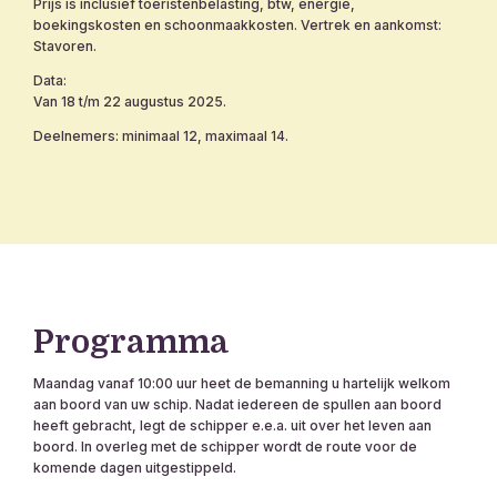
Prijs is inclusief toeristenbelasting, btw, energie,
boekingskosten en schoonmaakkosten. Vertrek en aankomst:
Stavoren.
Data:
Van 18 t/m 22 augustus 2025.
Deelnemers: minimaal 12, maximaal 14.
Programma
Maandag vanaf 10:00 uur heet de bemanning u hartelijk welkom
aan boord van uw schip. Nadat iedereen de spullen aan boord
heeft gebracht, legt de schipper e.e.a. uit over het leven aan
boord. In overleg met de schipper wordt de route voor de
komende dagen uitgestippeld.