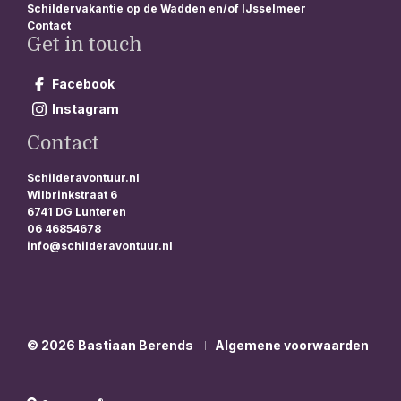
Schildervakantie op de Wadden en/of IJsselmeer
Contact
Get in touch
Facebook
Instagram
Contact
Schilderavontuur.nl
Wilbrinkstraat 6
6741 DG Lunteren
06 46854678
info@schilderavontuur.nl
© 2026 Bastiaan Berends
Algemene voorwaarden
®