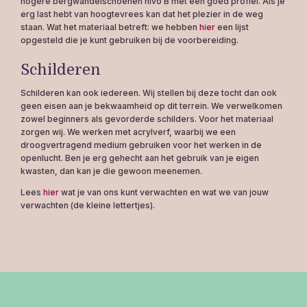
hogere bergwandelschoenen nivo B met een goed profiel. Als je
erg last hebt van hoogtevrees kan dat het plezier in de weg
staan. Wat het materiaal betreft: we hebben
hier
een lijst
opgesteld die je kunt gebruiken bij de voorbereiding.
Schilderen
Schilderen kan ook iedereen. Wij stellen bij deze tocht dan ook
geen eisen aan je bekwaamheid op dit terrein. We verwelkomen
zowel beginners als gevorderde schilders. Voor het materiaal
zorgen wij. We werken met acrylverf, waarbij we een
droogvertragend medium gebruiken voor het werken in de
openlucht. Ben je erg gehecht aan het gebruik van je eigen
kwasten, dan kan je die gewoon meenemen.
Lees
hier
wat je van ons kunt verwachten en wat we van jouw
verwachten (de kleine lettertjes).