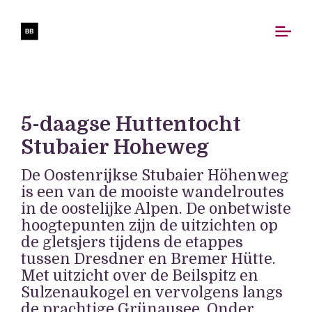
5-daagse Huttentocht
Stubaier Hoheweg
De Oostenrijkse Stubaier Höhenweg
is een van de mooiste wandelroutes
in de oostelijke Alpen. De onbetwiste
hoogtepunten zijn de uitzichten op
de gletsjers tijdens de etappes
tussen Dresdner en Bremer Hütte.
Met uitzicht over de Beilspitz en
Sulzenaukogel en vervolgens langs
de prachtige Grünausee. Onder