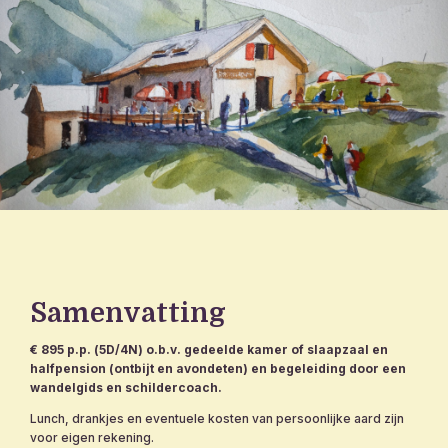
Samenvatting
€ 895 p.p. (5D/4N) o.b.v. gedeelde kamer of slaapzaal en
halfpension (ontbijt en avondeten) en begeleiding door een
wandelgids en schildercoach.
Lunch, drankjes en eventuele kosten van persoonlijke aard zijn
voor eigen rekening.