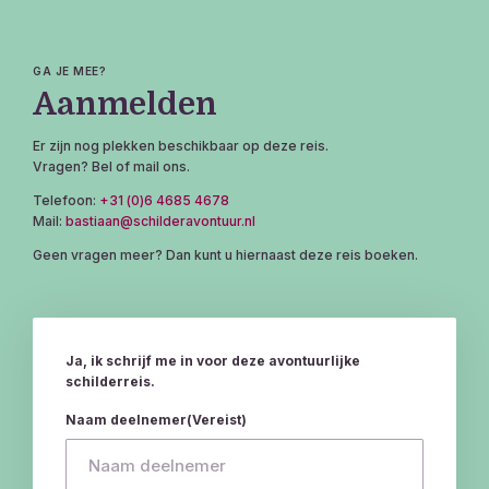
GA JE MEE?
Aanmelden
Er zijn nog plekken beschikbaar op deze reis.
Vragen? Bel of mail ons.
Telefoon:
+31 (0)6 4685 4678
Mail:
bastiaan@schilderavontuur.nl
Geen vragen meer? Dan kunt u hiernaast deze reis boeken.
Ja, ik schrijf me in voor deze avontuurlijke
schilderreis.
Naam deelnemer
(Vereist)