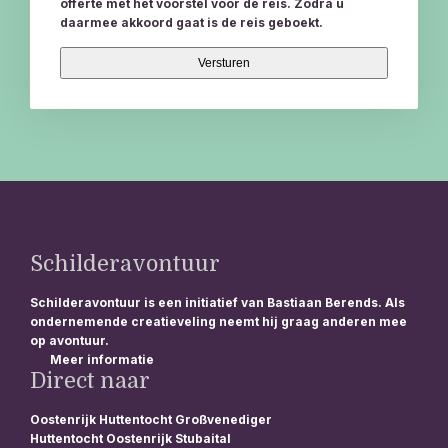
offerte met het voorstel voor de reis. Zodra u
daarmee akkoord gaat is de reis geboekt.
Schilderavontuur
Schilderavontuur is een initiatief van Bastiaan Berends. Als
ondernemende creatieveling neemt hij graag anderen mee
op avontuur.
Meer informatie
Direct naar
Oostenrijk Huttentocht Großvenediger
Huttentocht Oostenrijk Stubaital