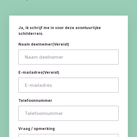
Ja, ik schrijf me in voor deze avontuurlijke
schilderreis.
Naam deelnemer
(Vereist)
E-mailadres
(Vereist)
Telefoonnummer
Vraag / opmerking