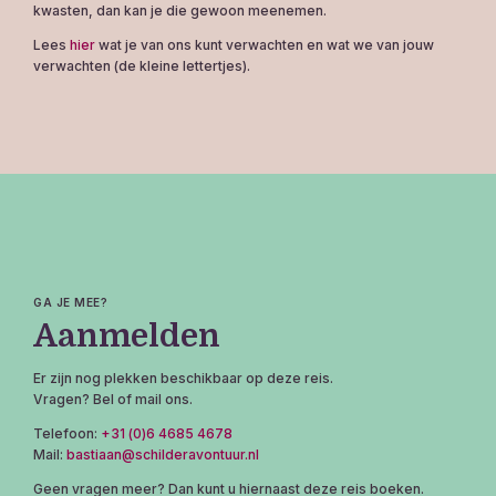
kwasten, dan kan je die gewoon meenemen.
Lees
hier
wat je van ons kunt verwachten en wat we van jouw
verwachten (de kleine lettertjes).
GA JE MEE?
Aanmelden
Er zijn nog plekken beschikbaar op deze reis.
Vragen? Bel of mail ons.
Telefoon:
+31 (0)6 4685 4678
Mail:
bastiaan@schilderavontuur.nl
Geen vragen meer? Dan kunt u hiernaast deze reis boeken.