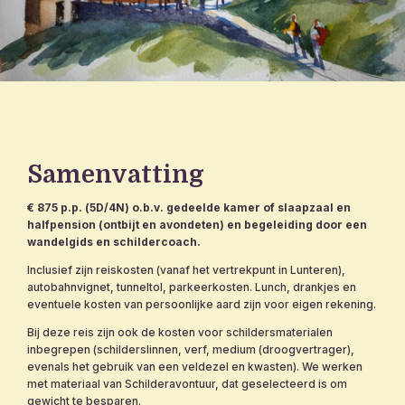
Samenvatting
€ 875 p.p. (5D/4N) o.b.v. gedeelde kamer of slaapzaal en
halfpension (ontbijt en avondeten) en begeleiding door een
wandelgids en schildercoach.
Inclusief zijn reiskosten (vanaf het vertrekpunt in Lunteren),
autobahnvignet, tunneltol, parkeerkosten. Lunch, drankjes en
eventuele kosten van persoonlijke aard zijn voor eigen rekening.
Bij deze reis zijn ook de kosten voor schildersmaterialen
inbegrepen (schilderslinnen, verf, medium (droogvertrager),
evenals het gebruik van een veldezel en kwasten). We werken
met materiaal van Schilderavontuur, dat geselecteerd is om
gewicht te besparen.