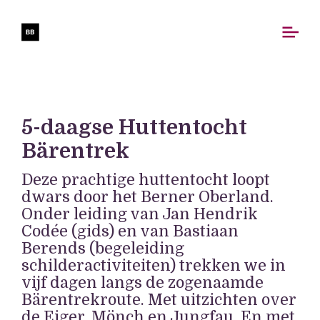
5-daagse Huttentocht
Bärentrek
Deze prachtige huttentocht loopt
dwars door het Berner Oberland.
Onder leiding van Jan Hendrik
Codée (gids) en van Bastiaan
Berends (begeleiding
schilderactiviteiten) trekken we in
vijf dagen langs de zogenaamde
Bärentrekroute. Met uitzichten over
de Eiger, Mönch en Jungfau. En met