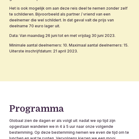
Het is ook mogelijk om aan deze reis deel te nemen zonder zelf
te schilderen. Bijvoorbeeld als partner / vriend van een
deelnemer die wel schildert. In dat geval valt de prijs van
deelname 70 euro lager uit.
Data: Van maandag 26 juni tot en met vrijdag 30 juni 2023.
Minimale aantal deelnemers: 10. Maximaal aantal deelnemers: 15.
Uiterste inschrijfdatum: 21 april 2023.
Programma
Globaal zien de dagen er als volgt uit: nadat we op tijd zijn
opgestaan wandelen we in 4 à 5 uur naar onze volgende
bestemming. Op deze bestemming nemen we even de tijd om te
lunchen en wat te rusten. Vervolgens kiezen we een mooi