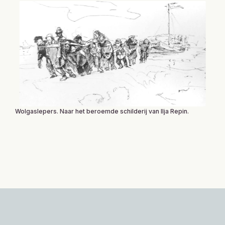
Wolgaslepers. Naar het beroemde schilderij van Ilja Repin.