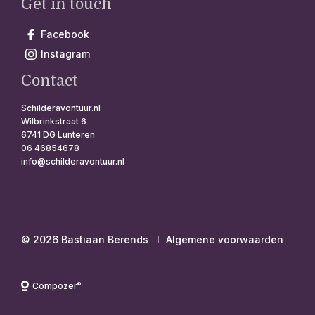
Get in touch
Facebook
Instagram
Contact
Schilderavontuur.nl
Wilbrinkstraat 6
6741 DG Lunteren
06 46854678
info@schilderavontuur.nl
© 2026 Bastiaan Berends
Algemene voorwaarden
®
Compozer