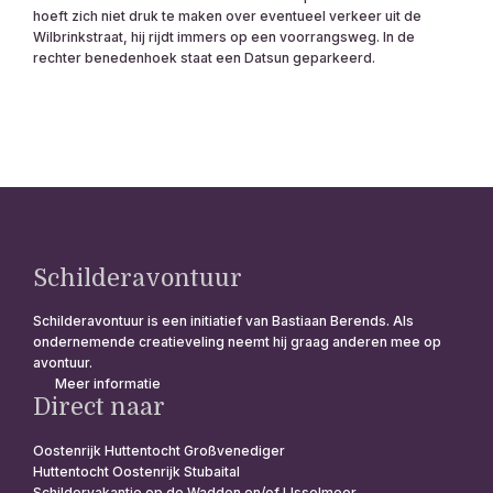
hoeft zich niet druk te maken over eventueel verkeer uit de
Wilbrinkstraat, hij rijdt immers op een voorrangsweg. In de
rechter benedenhoek staat een Datsun geparkeerd.
Schilderavontuur
Schilderavontuur is een initiatief van Bastiaan Berends. Als
ondernemende creatieveling neemt hij graag anderen mee op
avontuur.
Meer informatie
Direct naar
Oostenrijk Huttentocht Großvenediger
Huttentocht Oostenrijk Stubaital
Schildervakantie op de Wadden en/of IJsselmeer