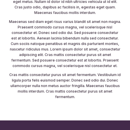
eget metus. Nullam id dolor id nibh ultricies vehicula ut id elit.
Cras justo odio, dapibus ac facilisis in, egestas eget quam.
Maecenas faucibus mollis interdum.
Maecenas sed diam eget risus varius blandit sit amet non magna.
Praesent commodo cursus magna, vel scelerisque nisl
consectetur et. Donec sed odio dui. Sed posuere consectetur
est at lobortis. Aenean lacinia bibendum nulla sed consectetur.
Cum sociis natoque penatibus et magnis dis parturient montes,
nascetur ridiculus mus. Lorem ipsum dolor sit amet, consectetur
adipiscing elit. Cras mattis consectetur purus sit amet
fermentum. Sed posuere consectetur est at lobortis. Praesent
commodo cursus magna, vel scelerisque nisl consectetur et.
Cras mattis consectetur purus sit amet fermentum. Vestibulum id
ligula porta felis euismod semper. Donec sed odio dui. Donec
ullamcorper nulla non metus auctor fringilla. Maecenas faucibus
mollis interdum. Cras mattis consectetur purus sit amet
fermentum.