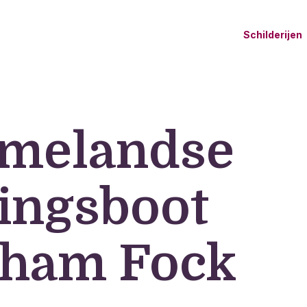
Schilderijen
melandse
ingsboot
aham Fock