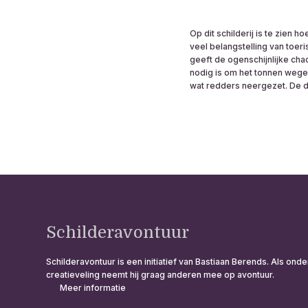
Op dit schilderij is te zien
veel belangstelling van toer
geeft de ogenschijnlijke cha
nodig is om het tonnen wegen
wat redders neergezet. De do
Schilderavontuur
Schilderavontuur is een initiatief van Bastiaan Berends. Als o
creatieveling neemt hij graag anderen mee op avontuur.
Meer informatie