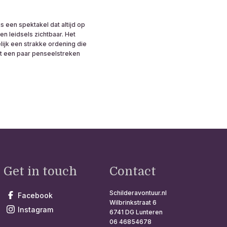
s een spektakel dat altijd op
n leidsels zichtbaar. Het
lijk een strakke ordening die
et een paar penseelstreken
Get in touch
Contact
Schilderavontuur.nl
Facebook
Wilbrinkstraat 6
Instagram
6741 DG Lunteren
06 46854678