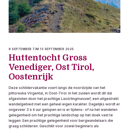
8 SEPTEMBER T/M 13 SEPTEMBER 2025
Huttentocht Gross
Venediger, Ost Tirol,
Oostenrijk
Deze schildervakantie voert langs de noordzijde van het
pittoreske Virgental, in Oost-Tirol. In het zuiden wordt dit dal
afgesloten door het prachtige Lasörlingmassief, een uitgestrekt
wandelgebied met een geheel eigen karakter. Dagelijks wordt er
ongeveer 3 à 4 uur gelopen en is er tijdens- of na het wandelen
gelegenheid om het prachtige landschap op het doek vast te
leggen. Een prachtige gelegenheid voor bergwandelaars die
graag schilderen. Geschikt voor zowel beginners als