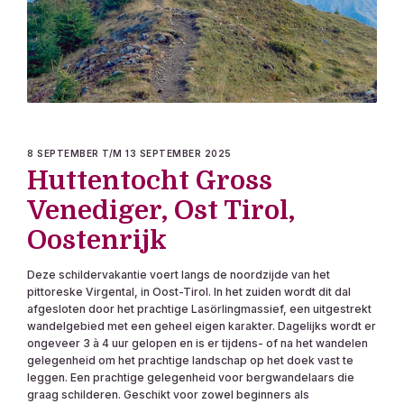
8 SEPTEMBER T/M 13 SEPTEMBER 2025
Huttentocht Gross
Venediger, Ost Tirol,
Oostenrijk
Deze schildervakantie voert langs de noordzijde van het
pittoreske Virgental, in Oost-Tirol. In het zuiden wordt dit dal
afgesloten door het prachtige Lasörlingmassief, een uitgestrekt
wandelgebied met een geheel eigen karakter. Dagelijks wordt er
ongeveer 3 à 4 uur gelopen en is er tijdens- of na het wandelen
gelegenheid om het prachtige landschap op het doek vast te
leggen. Een prachtige gelegenheid voor bergwandelaars die
graag schilderen. Geschikt voor zowel beginners als